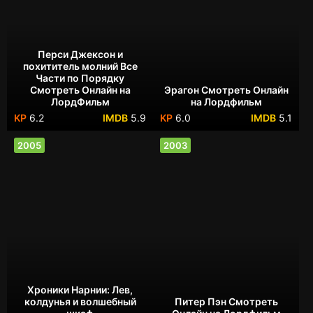
Перси Джексон и
похититель молний Все
Части по Порядку
Смотреть Онлайн на
Эрагон Смотреть Онлайн
ЛордФильм
на Лордфильм
6.2
5.9
6.0
5.1
2005
2003
Хроники Нарнии: Лев,
колдунья и волшебный
Питер Пэн Смотреть