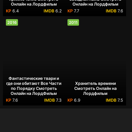
Онлайн на Лордфильм
Онлайн на Лордфильм
6.4
6.2
7.7
7.6
2016
2011
Фантастические твари и
где они обитают Все Части
Хранитель времени
по Порядку Смотреть
Смотреть Онлайн на
Онлайн на ЛордФильм
Лордфильм
7.6
7.3
6.9
7.5