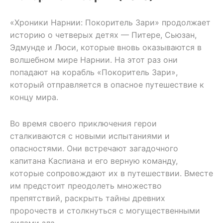
«Хроники Нарнии: Покоритель Зари» продолжает
историю о четверых детях — Питере, Сьюзан,
Эдмунде и Люси, которые вновь оказываются в
волшебном мире Нарнии. На этот раз они
попадают на корабль «Покоритель Зари»,
который отправляется в опасное путешествие к
концу мира.
Во время своего приключения герои
сталкиваются с новыми испытаниями и
опасностями. Они встречают загадочного
капитана Каспиана и его верную команду,
которые сопровождают их в путешествии. Вместе
им предстоит преодолеть множество
препятствий, раскрыть тайны древних
пророчеств и столкнуться с могущественными
силами зла.