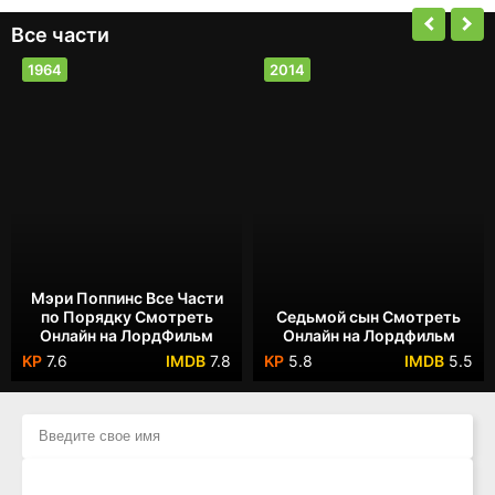
Все части
1964
2014
Мэри Поппинс Все Части
по Порядку Смотреть
Седьмой сын Смотреть
Онлайн на ЛордФильм
Онлайн на Лордфильм
7.6
7.8
5.8
5.5