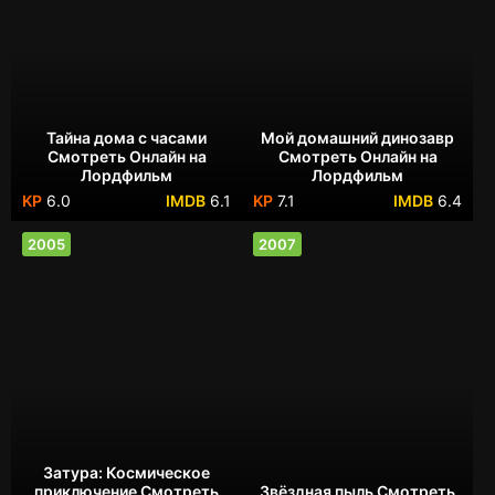
Тайна дома с часами
Мой домашний динозавр
Смотреть Онлайн на
Смотреть Онлайн на
Лордфильм
Лордфильм
6.0
6.1
7.1
6.4
2005
2007
Затура: Космическое
приключение Смотреть
Звёздная пыль Смотреть