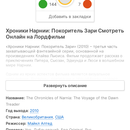
Хроники Нарнии: Покоритель Зари Смотреть
Онлайн на Лордфильм
«Хроники Нарнии: Покоритель Зари» (2010) – третья часть
захватывающей фэнтезийной серии, основанной на
произведениях Клайва Льюиса. Фильм продолжает рассказ о
приключениях Питера, Сьюзан, Эдмунда и Люси в волшебном
мире Нарнии.
Одним из ярких аспектов фильма является визуальное
исполнение. Костюмы, декорации и спецэффекты создают
удивительную атмосферу и погружают зрителя в мир
фэнтези. Каждая сцена наполнена магией и загадками, что
делает просмотр увлекательным и захватывающим.
Название:
The Chronicles of Narnia: The Voyage of the Dawn
Актерский состав также заслуживает внимания. Молодые
Treader
актеры, воплощающие главных героев, продемонстрировали
Год выхода:
2010
отличную игру, передавая эмоции и внутренний мир своих
персонажей. Каждый из них придал своему герою
Страна:
Великобритания
,
США
уникальные черты и помог создать цельное и
Режиссер:
Майкл Аптед
запоминающееся впечатление.
Перевод:
Укр. Дубльований, Eng.Original, Рус.