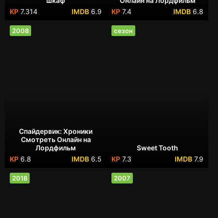
шкаф
Онлайн на Лордфильм
7.314
6.9
7.4
6.8
2008
сезон
Спайдервик: Хроники
Смотреть Онлайн на
Лордфильм
Sweet Tooth
6.8
6.5
7.3
7.9
2018
2007