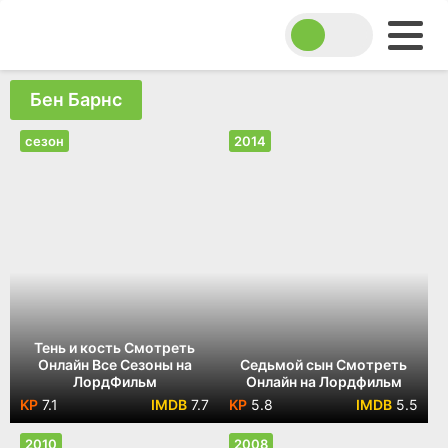
Бен Барнс
сезон
2014
Тень и кость Смотреть
Онлайн Все Сезоны на
Седьмой сын Смотреть
ЛордФильм
Онлайн на Лордфильм
7.1
7.7
5.8
5.5
2010
2008