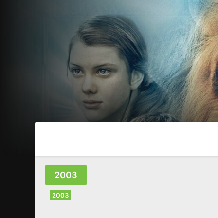
2003
2003