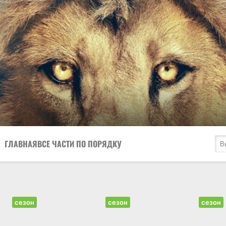
ГЛАВНАЯ
ВСЕ ЧАСТИ ПО ПОРЯДКУ
сезон
сезон
сезон