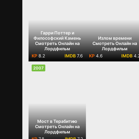
Гарри Поттер и
Философский Камень
Излом времени
Смотреть Онлайн на
Смотреть Онлайн на
Лордфильм
Лордфильм
8.2
7.6
4.6
4.
2007
Мост в Терабитию
Смотреть Онлайн на
Лордфильм
7.8
7.2