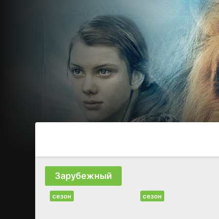
Зарубежный
сезон
сезон