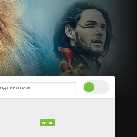
сезон