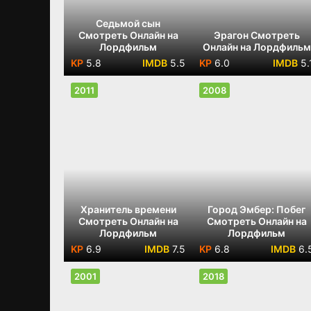
Седьмой сын
Смотреть Онлайн на
Эрагон Смотреть
Лордфильм
Онлайн на Лордфильм
5.8
5.5
6.0
5.
2011
2008
Хранитель времени
Город Эмбер: Побег
Смотреть Онлайн на
Смотреть Онлайн на
Лордфильм
Лордфильм
6.9
7.5
6.8
6.
2001
2018